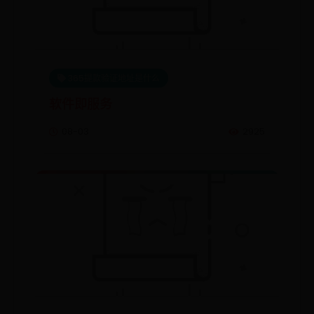
365提款验证地址是什么
软件即服务
08-03
2925