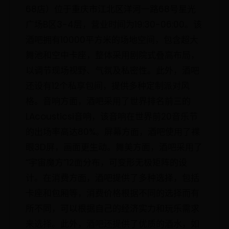
68店）位于重庆市江北区洋河一路68号星光
广场B区3-4层，营业时间为19:30-06:00。该
酒吧拥有10000平方米的场地空间，包含超大
舞池和空中卡座，整体采用剧院式叠高布局，
以调节现场视野、气氛及私密性。此外，酒吧
还设有12个私享包间，提供多种定制派对风
格。音响方面，酒吧采用了世界排名前三的
LAcousticsi音响，该音响在世界前20音乐节
的出场率高达80%。屏幕方面，酒吧使用了裸
眼3D屏，画面更生动。舞美方面，酒吧采用了
“宇宙魔方”12面分布，可变形无极矩阵的设
计。在消费方面，酒吧提供了多种选择，包括
卡座和包厢等，消费价格根据不同的选择而有
所不同，可以根据自己的经济实力和玩乐需求
来选择。此外，酒吧还提供了优质的酒水，如