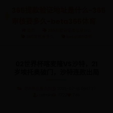
365提款验证地址是什么-365
审核要多久-beta365体育
首页
365提款验证地址是什么
365审核要多久
beta365体育
02世界杯喀麦隆VS沙特，21
岁埃托奥破门，沙特连败出局
365审核要多久
2025-07-18 09:17:37
admin
7722
746