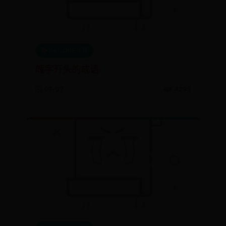
beta365体育
魄字开头的成语
07-07
4293