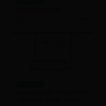
beta365体育
欢乐斗地主钻石怎么得
07-17
509
beta365体育
如何赚到人生的第一个1000万？ 昨天
在雪球上看到一篇文章，@今日话