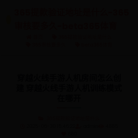
365提款验证地址是什么-365
审核要多久-beta365体育
首页
365提款验证地址是什么
365审核要多久
beta365体育
穿越火线手游人机房间怎么创
建 穿越火线手游人机训练模式
在哪开
365提款验证地址是什么
2025-06-30 15:46:22
admin
4885
680