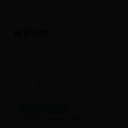
猜你喜欢
365提款验证地址是什么
电热水器一个月用多少度电0