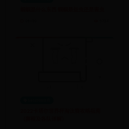
蝈蝈是什么东西 蝈蝈是益虫还是害虫
06-30
5724
beta365体育
2022卡塔尔世界杯淘汰赛攻略指南
（赛程及各队详解）